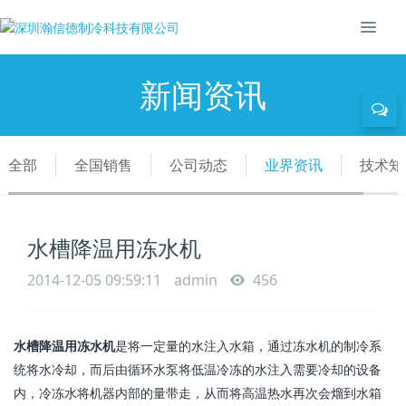
新闻资讯
全部
全国销售
公司动态
业界资讯
技术知
水槽降温用冻水机
2014-12-05 09:59:11
admin
456
水槽降温用
冻水机
是将一定量的水注入水箱，通过
冻水机
的制冷系
统将水冷却，而后由循环水泵将低温冷冻的水注入需要冷却的设备
内，冷冻水将机器内部的量带走，从而将高温热水再次会熘到水箱