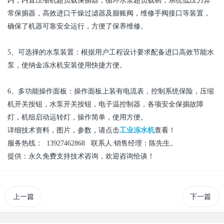
内，内置压缩机超负载保掮器，循环水泵超负载制，系统低压力异
常保掮器，高效进口干燥过滤器及臌账阀，维修手阀接口等装置，
确保了机器可靠安全运行，方便了保养维修。
5
、可选择的水泵装置：根据用户工程设计要求配备进口高效节能水
泵，使纳金
冻水机
安装使用快捷方便。
6、
多功能操作面板：操作面板上装有电流表，控制系统保险，压缩
机开关按钮，水泵开关按钮，电子温控制器，各项安全保掮故障
灯，机组启动运转灯，操作简单，使用方便。
详细技术资料，图片，参数，请点击
工业冻水机
查看
！
服务热线：
13
927462868
联系人
:
销售经理：陈先生。
提供：永久免费支持技术咨询，欢迎咨询恰谈！
上一篇
下一篇