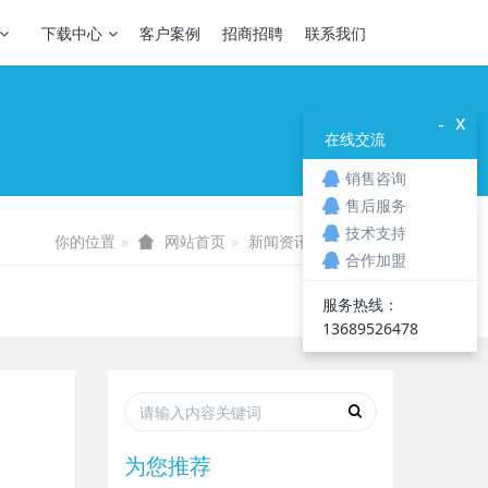
下载中心
客户案例
招商招聘
联系我们
x
-
在线交流
销售咨询
售后服务
技术支持
你的位置
新闻资讯
全国销售
网站首页
合作加盟
服务热线：
13689526478
为您推荐