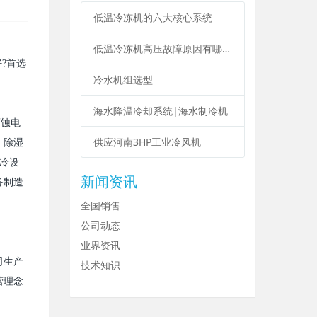
低温冷冻机的六大核心系统
低温冷冻机高压故障原因有哪些？
好
?
首选
冷水机组选型
海水降温冷却系统|海水制冷机
腐蚀电
供应河南3HP工业冷风机
，除湿
冷设
新闻资讯
备制造
全国销售
公司动态
业界资讯
司生产
技术知识
营理念