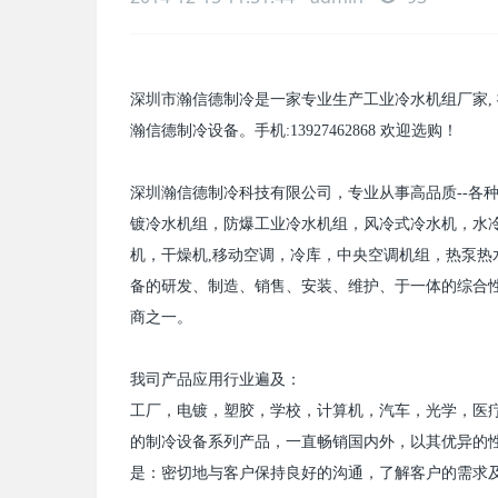
深圳市瀚信德制冷是一家专业生产工业
冷水机组
厂家
,
瀚信德制冷设备。手机
:13927462868
欢迎选购！
深圳瀚信德制冷科技有限公司，专业从事高品质
--
各
镀
冷水机
组，防爆工业
冷水机
组，风冷式
冷水机
，水
机，干燥机
,
移动空调，冷库，中央空调机组，热泵热
备的研发、制造、销售、安装、维护、于一体的综合
商之一。
我司产品应用行业遍及：
工厂，电镀，塑胶，学校，计算机，汽车，光学，医
的制冷设备系列产品，一直畅销国内外，以其优异的
是：密切地与客户保持良好的沟通，了解客户的需求