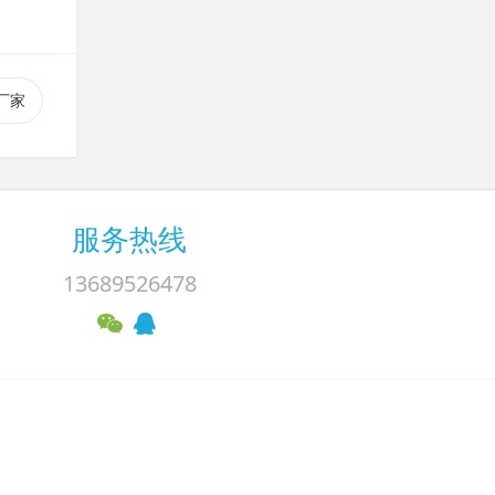
厂家
服务热线
13689526478