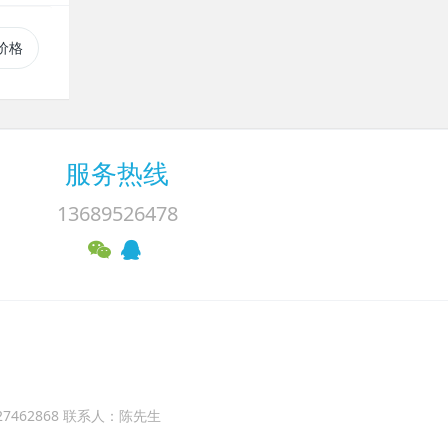
价格
服务热线
13689526478
927462868 联系人：陈先生