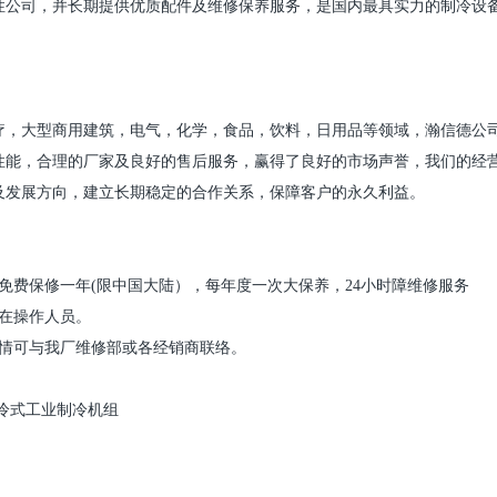
性公司，并长期提供优质配件及维修保养服务，是国内最具实力的制冷设
疗，大型商用建筑，电气，化学，食品，饮料，日用品等领域，瀚信德公
性能，合理的厂家及良好的售后服务，赢得了良好的市场声誉，我们的经
及发展方向，建立长期稳定的合作关系，保障客户的永久利益。
免费保修一年
(
限中国大陆），每年度一次大保养，
24
小时障维修服务
在操作人员。
情可与我厂维修部或各经销商联络。
冷式工业制冷机组