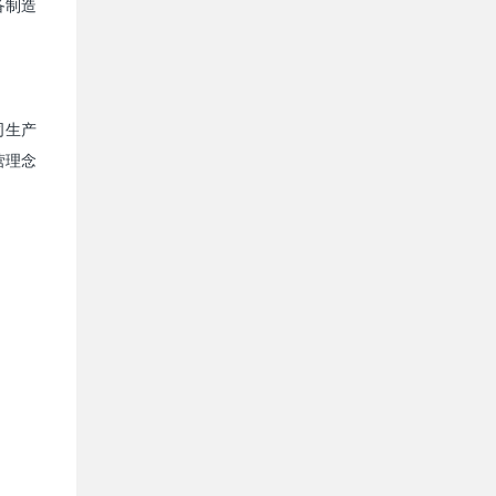
备制造
司生产
营理念