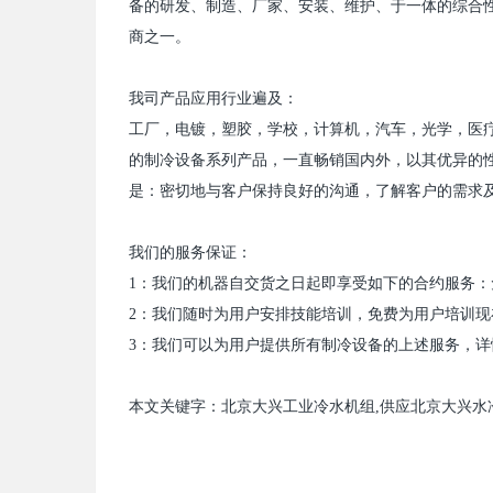
备的研发、制造、厂家、安装、维护、于一体的综合
商之一。
我司产品应用行业遍及：
工厂，电镀，塑胶，学校，计算机，汽车，光学，医
的制冷设备系列产品，一直畅销国内外，以其优异的
是：密切地与客户保持良好的沟通，了解客户的需求
我们的服务保证：
1
：我们的机器自交货之日起即享受如下的合约服务：
2
：我们随时为用户安排技能培训，免费为用户培训现
3
：我们可以为用户提供所有制冷设备的上述服务，详
本文关键字：
北京大兴
工业冷水机组
,
供应
北京大兴水