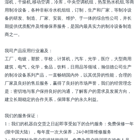
湿机，干燥机
,
移动空调，冷库，中央空调机组，热泵热水机组
,
等商
用制冷设备，各种非标冷水机组组，订制，生产和厂家，等制冷设
备的研发、制造、厂家、安装、维护、于一体的综合性公司，并长
期提供优质配件及维修保养服务，是国内最具实力的制冷设备制造
商之一。
我司产品应用行业遍及：
工厂，电镀，塑胶，学校，计算机，汽车，光学，医疗，大型商用
建筑，电气，化学，食品，饮料，日用品等领域，瀚信德公司生产
的制冷设备系列产品，一直畅销国内外，以其优异的性能，合理的
厂家及良好的售后服务，赢得了良好的市场声誉，我们的经营理念
是：密切地与客户保持良好的沟通，了解客户的需求及发展方向，
建立长期稳定的合作关系，保障客户的永久利益。
我们的服务保证：
1
：我们的机器自交货之日起即享受如下的合约服务：免费保修一年
(
限中国大陆），每年度一次大保养，
24
小时障维修服务