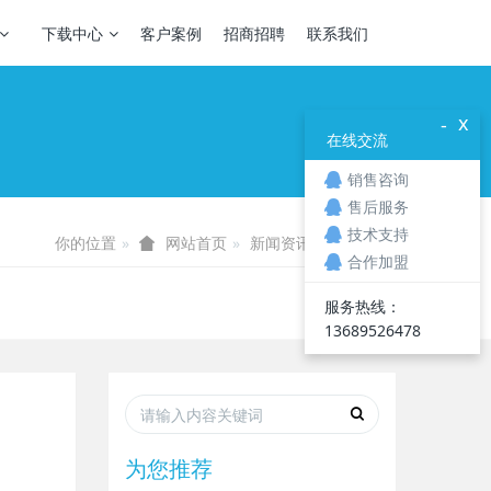
下载中心
客户案例
招商招聘
联系我们
x
-
在线交流
销售咨询
售后服务
技术支持
你的位置
新闻资讯
公司动态
网站首页
合作加盟
服务热线：
13689526478
为您推荐