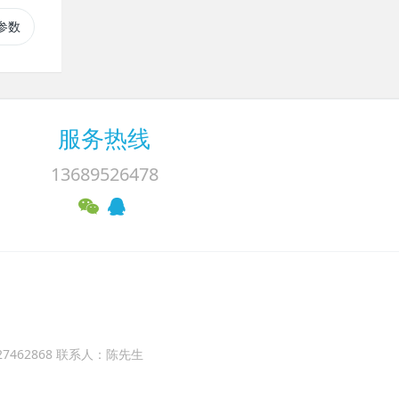
参数
服务热线
13689526478
927462868 联系人：陈先生