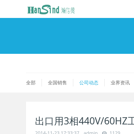
全部
全国销售
公司动态
业界资讯
出口用3相440V/60H
2014-11-23 17:33:37
admin
1129