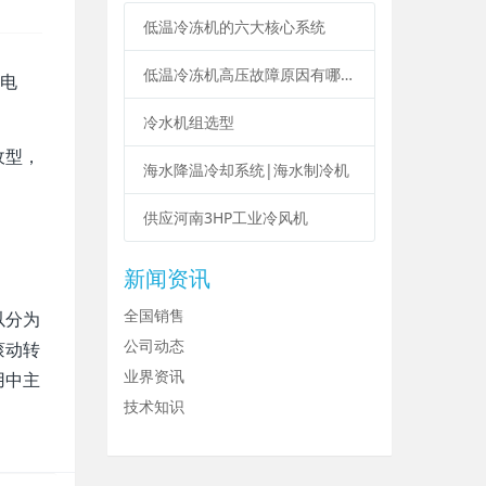
低温冷冻机的六大核心系统
低温冷冻机高压故障原因有哪些？
电
冷水机组选型
收型，
海水降温冷却系统|海水制冷机
供应河南3HP工业冷风机
新闻资讯
全国销售
以分为
公司动态
滚动转
业界资讯
用中主
技术知识