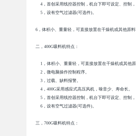
4
，首创采用线控器控制，机台下即可设定、控制，
5
，设有空气过滤器
(
可选件
)
。
6
，体积小、重量轻，可直接放置在干燥机或其他原料
二，
400G
吸料机特点：
1
，体积小、重量轻，可直接放置在干燥机或其他原
2
，微电脑操作控制程序。
3
，过载、缺料报警。
4
，
400G
采用感应式高压风机，噪音少、寿命长。
5
，首创采用线控器控制，机台下即可设定、控制，
6
，设有空气过滤器
(
可选件
)
。
三，
700G
吸料机特点：