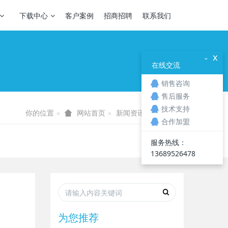
下载中心
客户案例
招商招聘
联系我们
x
-
在线交流
销售咨询
售后服务
技术支持
你的位置
新闻资讯
业界资讯
网站首页
合作加盟
服务热线：
13689526478
为您推荐