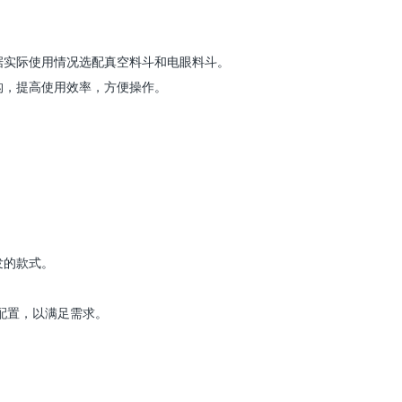
据实际使用情况选配真空料斗和电眼料斗。
构，提高使用效率，方便操作。
发的款式。
配置，以满足需求。