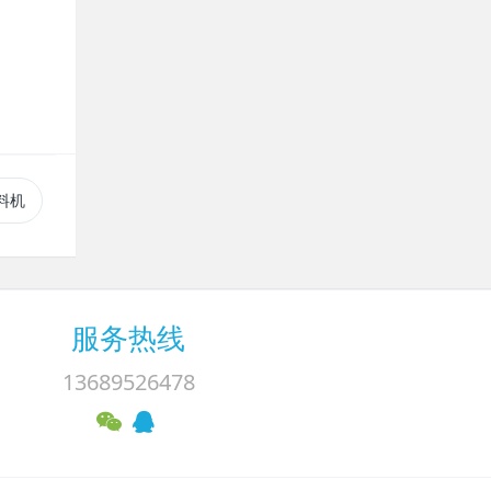
吸料机
服务热线
13689526478