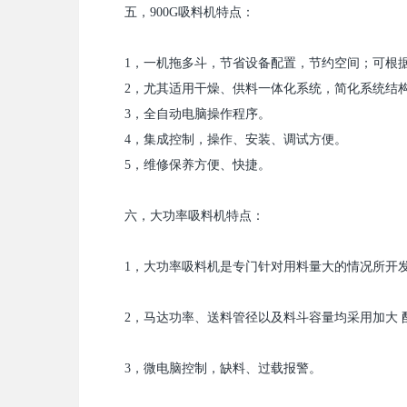
五，
900G
吸料机特点：
1
，一机拖多斗，节省设备配置，节约空间；可根
2
，尤其适用干燥、供料一体化系统，简化系统结
3
，全自动电脑操作程序。
4
，集成控制，操作、安装、调试方便。
5
，维修保养方便、快捷。
六，大功率吸料机特点：
1
，大功率吸料机是专门针对用料量大的情况所开
2
，马达功率、送料管径以及料斗容量均采用加大 
3
，微电脑控制，缺料、过载报警。