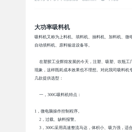
大功率吸料机
吸料机又称为上料机、填料机、抽料机、加料机、微
自动填料机、原料输送设备等。
在塑胶工业辉煌发展的今天，注塑、吸塑、吹瓶工厂
现象，这样既耗成本效果也不理想。对此我司吸料机
几款提供选型：
一，
300G
吸料机特点：
1
，微电脑操作控制程序。
2
，过载、缺料报警。
3
，
300G
采用高速整流马达，体积小、吸力强，适