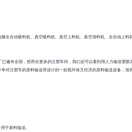
电脑全自动吸料机、真空吸料机、真空上料机、真空填料机、全自动上料
已遍布全国，然而在更多的注塑车间，我们还可以看到用人力输送塑胶
专争对注塑车的原料输送而设计的一款既环保又经济的原料输送设备，现
合用于新料输送。