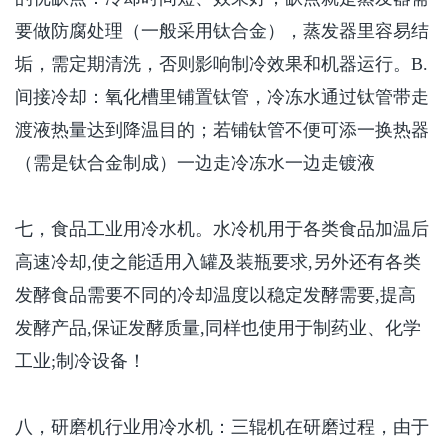
要做防腐处理（一般采用钛合金），蒸发器里容易结
垢，需定期清洗，否则影响制冷效果和机器运行。
B.
间接冷却：氧化槽里铺置钛管，冷冻水通过钛管带走
渡液热量达到降温目的；若铺钛管不便可添一换热器
（需是钛合金制成）一边走冷冻水一边走镀液
七，食品工业用冷水机。水冷机用于各类食品加温后
高速冷却
,
使之能适用入罐及装瓶要求
,
另外还有各类
发酵食品需要不同的冷却温度以稳定发酵需要
,
提高
发酵产品
,
保证发酵质量
,
同样也使用于制药业、化学
工业
;
制冷设备！
八，研磨机行业用冷水机：三辊机在研磨过程，由于