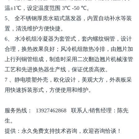
温±
1
℃，设定温度范围
3
℃
-50
℃。
5
、 全不锈钢厚质水箱式蒸发器，内置自动补水等装
置，清洗维护方便快捷。
6
、 水冷机组冷凝器为套管式，套内螺纹铜管，设计
合理，换热效果良好；风冷机组散热冷排，由翘片加
上行列铜管组成，制造时采用二次翻边翘片机械涨管
工艺和先进换热器生产线，保证优质高效。
7
、静电喷塑外壳，欧化设计，美观大方，外表板采
用快速拆装形式，方便使用和维护。
服务热线：
13927462868
联系人
:
销售经理：陈先
生。
提供：永久免费支持技术咨询，欢迎咨询恰谈！