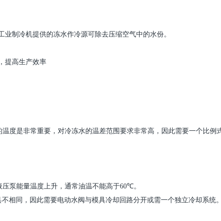
工业
制冷机
提供的冻水作冷源可除去压缩空气中的水份。
，提高生产效率
的温度是非常重要，对冷冻水的温差范围要求非常高，因此需要一个比例
液压泵能量温度上升，通常油温不能高于
60
℃。
具不相同，因此需要电动水阀与模具冷却回路分开或需一个独立冷却系统