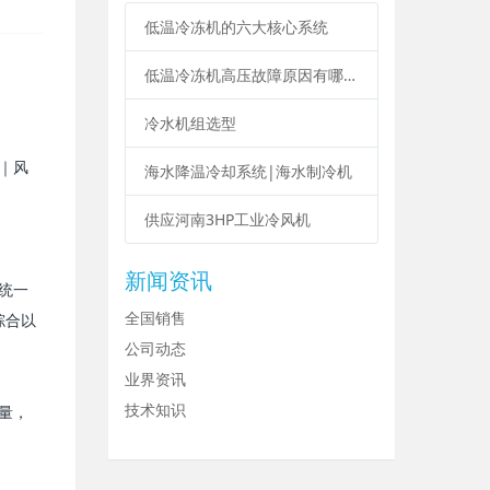
低温冷冻机的六大核心系统
低温冷冻机高压故障原因有哪些？
冷水机组选型
｜风
海水降温冷却系统|海水制冷机
供应河南3HP工业冷风机
新闻资讯
统一
全国销售
综合以
公司动态
业界资讯
技术知识
量，