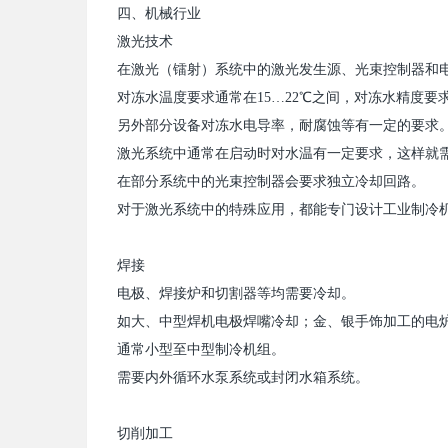
四
、
机械行业
激光技术
在激光（镭射）系统中的激光发生源、光束控制器和
对冻水温度要求通常在
15
…
22
℃之间，对冻水精度要求
另外部分设备对冻水电导率，耐腐蚀等有一定的要求
激光系统中通常在启动时对水温有一定要求，这样就
在部分系统中的光束控制器会要求独立冷却回路。
对于激光系统中的特殊应用，都能专门设计工业
制冷
焊接
电极、焊接炉和切割器等均需要冷却。
如大、中型焊机电极焊嘴冷却；金、银手饰加工的电
通常小型至中型
制冷机
组。
需要内外循环水泵系统或封闭水箱系统。
切削加工