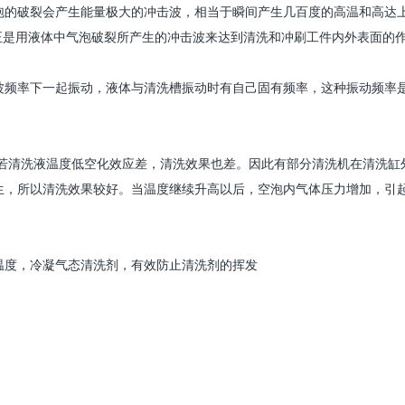
泡的破裂会产生能量极大的冲击波，相当于瞬间产生几百度的高温和高达
正是用液体中气泡破裂所产生的冲击波来达到清洗和冲刷工件内外表面的
波频率下一起振动，液体与清洗槽振动时有自己固有频率，这种振动频率
若清洗液温度低空化效应差，清洗效果也差。因此有部分清洗机在清洗缸
生，所以清洗效果较好。当温度继续升高以后，空泡内气体压力增加，引
温度，冷凝气态清洗剂，有效防止清洗剂的挥发