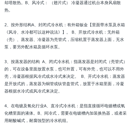
却塔散热。B、风冷式： （翅片式） 冷凝器通过机台本身风扇散
热。
2、按外形结构A、封闭式冷水机：有外箱钣金【里面带水泵及水箱
《风冷、水冷都可以这种说法》】。 B、开放式冷水机：无外箱
（壳）、蒸发器、冷凝器为壳管式，压缩机置于蒸发器上面，无水
泵，要另外配水箱及循环水泵。
3、按蒸发器的结构 A、闭式冷水机：指蒸发器是封闭式（壳管式）
的，可在设备里面放置水泵，也可外置，可有外壳，也可以不用外
壳，冷凝器根据风冷式或水冷式来决定。 B、开式冷水机：蒸发器
是开放式的，蒸发器为铜管或钛管盘管式，放置于水箱里面，冷凝
器根据水冷式或风冷式来决定。
4、在电镀及氧化行业A、直冷式冷水机：是指直接循环电镀槽或氧
化槽里面的液体。B、间冷式，需要在电镀槽内加装换热器，或者采
用耐酸碱式，耐腐蚀型的冷水机组。