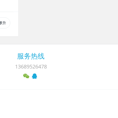
攀升
服务热线
13689526478