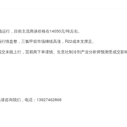
稳运行，目前主流商谈价格在14050元/吨左右。
行情盘整，三氯甲烷市场继续高涨，R22成本支撑足。
成交未能上行，贸易商下单谨慎。生意社制冷剂产业分析师预测受成交影
咨询我们，电话：13927462868