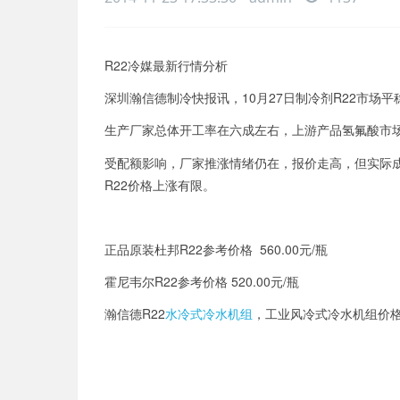
R22冷媒最新行情分析
深圳瀚信德制冷快报讯，10月27日制冷剂R22市场平
生产厂家总体开工率在六成左右，上游产品氢氟酸市场
受配额影响，厂家推涨情绪仍在，报价走高，但实际
R22价格上涨有限。
正品原装杜邦R22参考价格 560.00元/瓶
霍尼韦尔R22参考价格 520.00元/瓶
瀚信德R22
水冷式冷水机组
，工业风冷式冷水机组价格请