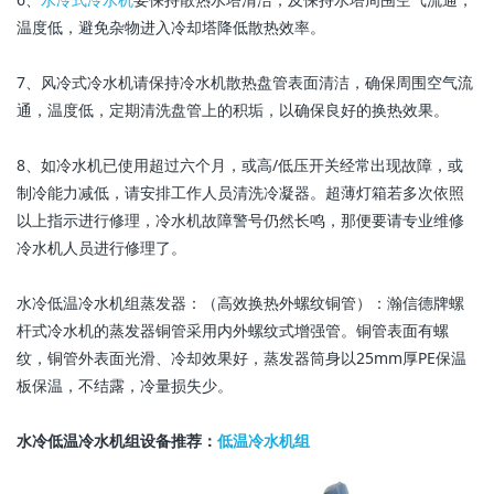
温度低，避免杂物进入冷却塔降低散热效率。
7、风冷式冷水机请保持冷水机散热盘管表面清洁，确保周围空气流
通，温度低，定期清洗盘管上的积垢，以确保良好的换热效果。
8、如冷水机已使用超过六个月，或高/低压开关经常出现故障，或
制冷能力减低，请安排工作人员清洗冷凝器。超薄灯箱若多次依照
以上指示进行修理，冷水机故障警号仍然长鸣，那便要请专业维修
冷水机人员进行修理了。
水冷低温冷水机组蒸发器：（高效换热外螺纹铜管）：瀚信德牌螺
杆式冷水机的蒸发器铜管采用内外螺纹式增强管。铜管表面有螺
纹，铜管外表面光滑、冷却效果好，蒸发器筒身以25mm厚PE保温
板保温，不结露，冷量损失少。
水冷低温冷水机组设备推荐：
低温冷水机组