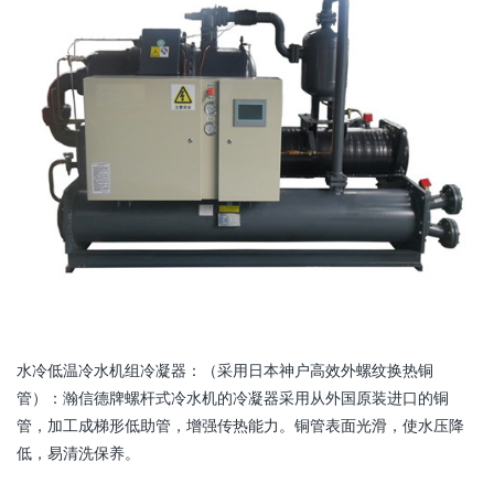
水冷低温冷水机组冷凝器：（采用日本神户高效外螺纹换热铜
管）：瀚信德牌螺杆式冷水机的冷凝器采用从外国原装进口的铜
管，加工成梯形低助管，增强传热能力。铜管表面光滑，使水压降
低，易清洗保养。