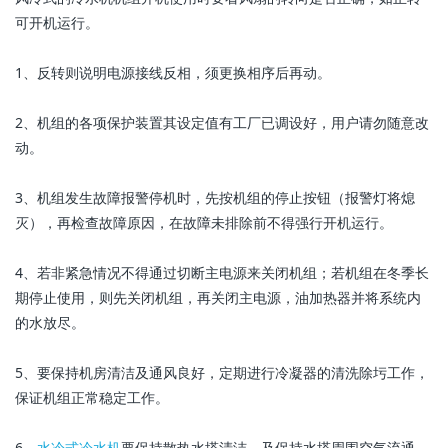
可开机运行。
1、反转则说明电源接线反相，须更换相序后再动。
2、机组的各项保护装置其设定值有工厂已调设好，用户请勿随意改
动。
3、机组发生故障报警停机时，先按机组的停止按钮（报警灯将熄
灭），再检查故障原因，在故障未排除前不得强行开机运行。
4、若非紧急情况不得通过切断主电源来关闭机组；若机组在冬季长
期停止使用，则先关闭机组，再关闭主电源，油加热器并将系统内
的水放尽。
5、要保持机房清洁及通风良好，定期进行冷凝器的清洗除圬工作，
保证机组正常稳定工作。
6、
水冷式冷水机
要保持散热水塔清洁，及保持水塔周围空气流通，