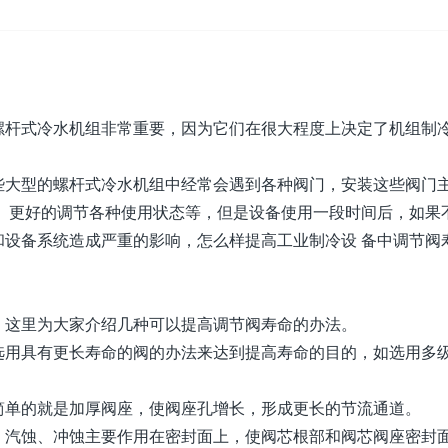
螺杆式冷水机组非常重要，因为它们在很大程度上决定了机组制
些大型的螺杆式冷水机组中经常会遇到各种阀门，安装这些阀门
， 更好的调节各种使用状态等，但是设备使用一段时间后，如果
和设备系统造成严重的影响，怎么样提高工业制冷设 备中调节阀
，这里为大家介绍几种可以提高调节阀寿命的办法。
选用具有更长寿命的阀的办法来达到提高寿命的目的，如选用多
简单的就是加厚阀座，使阀座孔增长，形成更长的节流通道。
，汽蚀、冲蚀主要作用在密封面上，使阀芯根部和阀芯阀座密封