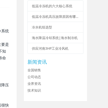
低温冷冻机的六大核心系统
低温冷冻机高压故障原因有哪些？
冷水机组选型
冷系统
海水降温冷却系统|海水制冷机
主要是
供应河南3HP工业冷风机
不知
寿命
新闻资讯
全国销售
公司动态
业界资讯
级降压
技术知识
面很快