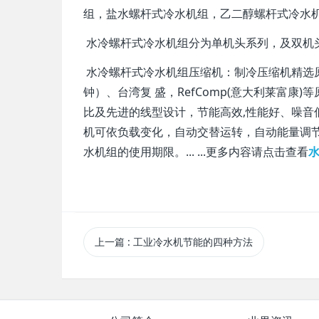
组，盐水螺杆式冷水机组，乙二醇螺杆式冷水
水冷螺杆式冷水机组分为单机头系列，及双机
水冷螺杆式冷水机组压缩机：制冷压缩机精选原装欧
钟）、台湾复 盛，RefComp(意大利莱富
比及先进的线型设计，节能高效,性能好、噪音
机可依负载变化，自动交替运转，自动能量调节（25
水机组的使用期限。... ...更多内容请点击查看
上一篇
: 工业冷水机节能的四种方法