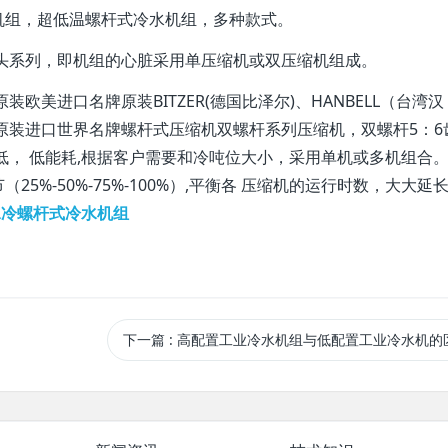
机组，超低温螺杆式冷水机组，多种款式。
头系列，即机组的心脏采用单压缩机或双压缩机组成。
美进口名牌原装BITZER(德国比泽尔)、HANBELL（台湾汉
康)等原装进口世界名牌螺杆式压缩机双螺杆系列压缩机，双螺杆5：6
低， 低能耗,根据客户需要和冷吨位大小，采用单机或多机组合
%-50%-75%-100%）,平衡各 压缩机的运行时数，大大延
水冷螺杆式冷水机组
下一篇
: 高配置工业冷水机组与低配置工业冷水机的