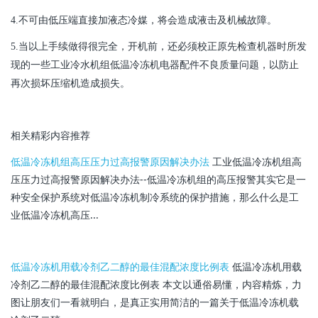
4.
不可由低压端直接加液态冷媒，将会造成液击及机械故障。
5.
当以上手续做得很完全，开机前，还必须校正原先检查机器时所发
现的一些
工业冷水机组低温冷冻机
电器
配件
不良质量
问题，以防止
再次损坏压缩机造成损失
。
相关精彩内容推荐
低温冷冻机
组高压压力过高报警原因解决办法
工业
低温冷冻机
组高
压压力过高报警原因解决办法--
低温冷冻机
组的高压报警其实它是一
种安全保护系统对
低温冷冻机
制冷系统的保护措施，那么什么是工
业
低温冷冻机
高压...
低温冷冻机
用载冷剂乙二醇的最佳混配浓度比例表
低温冷冻机
用载
冷剂乙二醇的最佳混配浓度比例表 本文以通俗易懂，内容精炼，力
图让朋友们一看就明白，是真正实用简洁的一篇关于
低温冷冻机
载