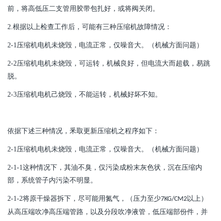
前，将高低压二支管用胶带包扎好，或将阀关闭。
2.
根据以上检查工作后，可能有三种压缩机故障情况：
2-1
压缩机电机未烧毁，电流正常，仅噪音大。（机械方面问题）
2-2
压缩机电机未烧毁，可运转，机械良好，但电流大而超载，易跳
脱。
2-3
压缩机电机己烧毁，不能运转，机械好坏不知。
依据下述三种情况，釆取更新压缩机之程序如下：
2-1
压缩机电机未烧毁，电流正常，仅噪音大。（机械方面问题）
2-1-1
这种情况下，其油不臭，仅污染成粉末灰色状，沉在压缩内
部，系统管子内污染不明显。
2-1-2
将原干燥器拆下，尽可能用氮气，（压力至少
以上）
7KG/CM2
从高压端吹净高压端管路，以及分段吹净液管，低压端部份件，并