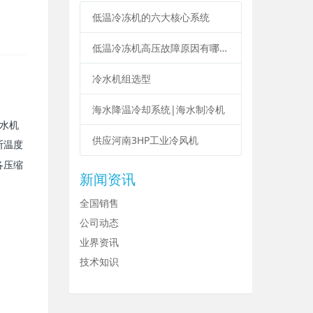
低温冷冻机的六大核心系统
低温冷冻机高压故障原因有哪些？
冷水机组选型
海水降温冷却系统|海水制冷机
水机
供应河南3HP工业冷风机
度
断温
各
压缩
新闻资讯
全国销售
公司动态
业界资讯
技术知识