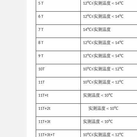
℃
实测温
度＜
℃
5 T
12
≤
14
℃
实测温
度＜
℃
6 T
12
≤
14
℃
实测温
度
7 T
14
≤
℃
实测温
度＜
℃
8 T
12
≤
14
℃
实测温
度＜
℃
9 T
12
≤
14
℃
实测温
度＜
℃
10T
10
≤
12
℃
实测温
度＜
℃
11T
10
≤
12
度＜
℃
11T+t
实测温
10
度＜
℃
11T+2t
实测温
10
度＜
℃
11T+3t
实测温
10
℃
实测温
度＜
℃
11T+3t+T
10
≤
12