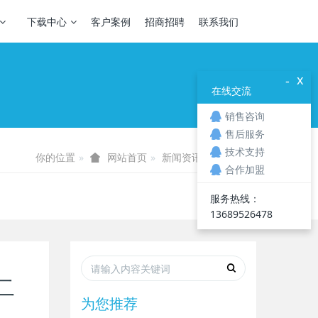
下载中心
客户案例
招商招聘
联系我们
x
-
在线交流
销售咨询
售后服务
技术支持
你的位置
新闻资讯
技术知识
网站首页
合作加盟
服务热线：
13689526478
二
为您推荐