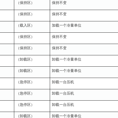
（保持
）
保持不
区
变
（保持
）
保持不
区
变
（
入
）
加
一
冷量
位
载
区
载
个
单
（保持
）
保持不
区
变
（保持
）
保持不
区
变
（卸
）
卸
一
冷量
位
载区
载
个
单
（卸
）
卸
一
冷量
位
载区
载
个
单
（急停
）
卸
一台
机
区
载
压
（急停
）
卸
一台
机
区
载
压
（急停
）
卸
一台
机
区
载
压
（卸
）
卸
一
冷量
位
载区
载
个
单