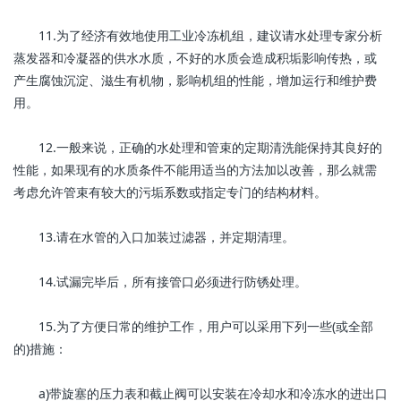
11.为了经济有效地使用工业冷冻机组，建议请水处理专家分析
蒸发器和冷凝器的供水水质，不好的水质会造成积垢影响传热，或
产生腐蚀沉淀、滋生有机物，影响机组的性能，增加运行和维护费
用。
12.一般来说，正确的水处理和管束的定期清洗能保持其良好的
性能，如果现有的水质条件不能用适当的方法加以改善，那么就需
考虑允许管束有较大的污垢系数或指定专门的结构材料。
13.请在水管的入口加装过滤器，并定期清理。
14.试漏完毕后，所有接管口必须进行防锈处理。
15.为了方便日常的维护工作，用户可以采用下列一些(或全部
的)措施：
a)带旋塞的压力表和截止阀可以安装在冷却水和冷冻水的进出口