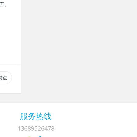
店、
特点
服务热线
13689526478