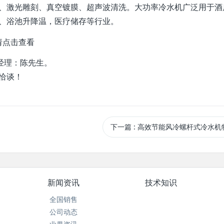
、激光雕刻、真空镀膜、超声波清洗。大功率冷水机广泛用于酒
、浴池升降温，医疗储存等行业。
请点击查看
销售经理：陈先生。
询恰谈！
下一篇
: 高效节能风冷螺杆式冷水机
新闻资讯
技术知识
全国销售
公司动态