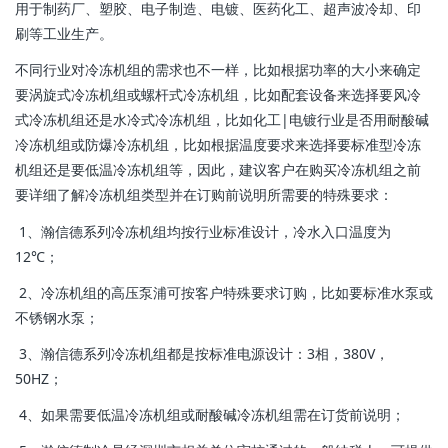
用于制药厂、塑胶、电子制造、电镀、医药化工、超声波冷却、印
刷等工业生产。
不同行业对冷冻机组的需求也不一样，比如根据功率的大小来确定
要涡旋式冷冻机组或螺杆式冷冻机组，比如配套设备来选择要风冷
式冷冻机组还是水冷式冷冻机组，比如化工|电镀行业是否用耐酸碱
冷冻机组或防爆冷冻机组，比如根据温度要求来选择要标准型冷冻
机组还是要低温冷冻机组等，因此，建议客户在购买冷冻机组之前
要详细了解冷冻机组类型并在订购前说明所需要的特殊要求：
1、瀚信德系列冷冻机组均按行业标准设计，冷水入口温度为
12℃；
2、冷冻机组的高压泵浦可按客户特殊要求订购，比如要标准水泵或
不锈钢水泵；
3、瀚信德系列冷冻机组都是按标准电源设计：3相，380V，
50HZ；
4、如果需要低温冷冻机组或耐酸碱冷冻机组需在订货前说明；