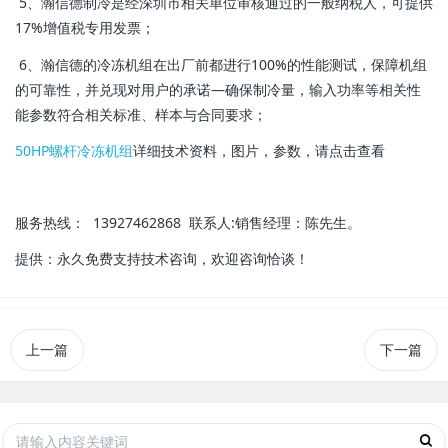
5、瀚信德制冷是经深圳市相关单位审核通过的一般纳税人，可提供
17%增值税专用发票；
6、瀚信德的冷冻机组在出厂前都进行100%的性能测试，保障机组
的可靠性，并兑现对用户的承诺—确保制冷量，输入功率等相关性
能参数符合相关标准、样本与合同要求；
50HP螺杆冷冻机组
详细技术资料，图片，参数，请点击查看
服务热线： 13927462868 联系人:销售经理：陈先生。
提供：永久免费支持技术咨询，欢迎咨询恰谈！
上一篇
下一篇