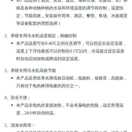
本产品适用于酒店、宾馆、饭店、海鲜市场、水族馆、水产养
殖及各种动物种植的水温和环境温度的调节和控制，温度恒
定，节能高效，安装操作简单。酒店、餐馆、鱼场、水族观赏
等设备配套的理想选择！
2、
养殖专用冷水机温度稳定，精确控制
本产品温度可在
0-40
℃之间任意调节，可以恒定在设定温度，
温度上下浮动最低可以控制在
0.5
℃以内，水温超过设定温差
时自动启动加热或降温到设定温度。
3、
养殖专用冷水机高效节能
本产品采用世界名牌高效压缩机，低能耗，低噪音，高能效，
只相当于电热棒用电量的四分之一。
4、
安全方便：
本产品非电热丝直接加热，不会有漏电的危险，设定所需温
度，
24
小时自动恒温。
5、
淡海水两用：