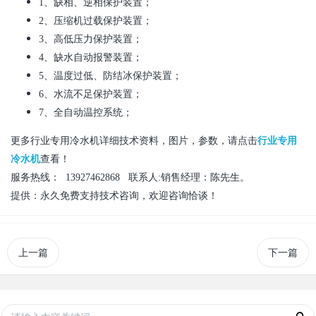
1
、缺相、逆相保护装置；
2
、压缩机过载保护装置；
3
、高低压力保护装置；
4
、缺水自动报警装置；
5
、温度过低、防结冰保护装置；
6
、水流不足保护装置；
7
、全自动温控系统；
更多行业专用冷水机详细技术资料，图片，参数，请点击
行业
专用
冷水机
查看！
服务热线：
13
927462868
联系人
:
销售经理：陈先生。
提供：永久免费支持技术咨询，欢迎咨询恰谈！
上一篇
下一篇