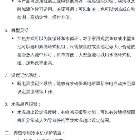
本产品可选用优质工业纯钛换热器，抗腐蚀能力强，淡海水及
酸碱液体皆可适用。冷暖可调：可以制冷，也可以制热或自动
检测，高稳定性，操作方便。
6、
机型灵活：
加热方式可以为氟循环和水循环，对于家用观赏鱼缸或小型鱼
池可以选用氟循环式机组，只需按鱼缸或鱼池定做大小合适的
盘管放入池中即可，简单方便，大型鱼池可以用水循环式机
组，加热效率更高。
7、
温度记忆系统：
断电温度记忆系统，能够有效确保断电后重新来电自动按照原
设定温度继续工作。
8、
水温超界报警：
水温超出设定温度时，有蜂鸣器报警功能，可以有效地提醒因
机组异常或人为导致停机而致水温超出设定范围。
二、
养殖专用冷水机保护装置：