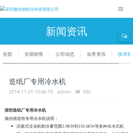
新闻资讯
全部
全国销售
公司动态
业界资讯
技术知
造纸厂专用冷水机
2014-11-25 10:46:18
admin
960
深圳造纸厂专用冷水机
瀚信德
造纸专用冷水机说明：
活塞式冷冻机制冷量范围
3.9KW
到
156.6KW
等多种水冷式机