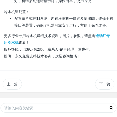
灯，机组启动运转指示灯，操作简单，使用方便。
冷水
机组
配置：
配置单片式控制系统，内置压缩机干燥过及膨胀阀，维修手阀
接口等装置，确保了机器可靠安全运行，方便了保养维修。
更多行业专用冷水机
详细技术资料，图片，参数，请点击
造纸厂专
用冷水机
查看
！
服务热线：
13
927462868
联系人
:
销售经理：陈先生。
提供：永久免费支持技术咨询，欢迎咨询恰谈！
上一篇
下一篇