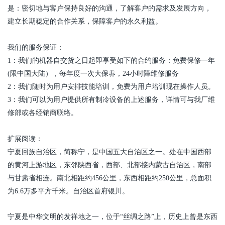
是：密切地与客户保持良好的沟通，了解客户的需求及发展方向，
建立长期稳定的合作关系，保障客户的永久利益。
我们的服务保证：
1：我们的机器自交货之日起即享受如下的合约服务：免费保修一年
(
限中国大陆），每年度一次大保养，
24
小时障维修服务
2：我们随时为用户安排技能培训，免费为用户培训现在操作人员。
3：我们可以为用户提供所有制冷设备的上述服务，详情可与我厂维
修部或各经销商联络。
扩展阅读：
宁夏回族自治区，简称宁，是中国五大自治区之一。处在中国西部
的黄河上游地区，东邻陕西省，西部、北部接内蒙古自治区，南部
与甘肃省相连。南北相距约456公里，东西相距约250公里，总面积
为6.6万多平方千米。自治区首府银川。
宁夏是中华文明的发祥地之一，位于“丝绸之路”上，历史上曾是东西