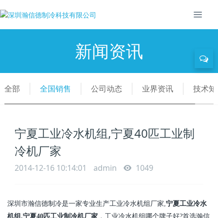
新闻资讯
全部
全国销售
公司动态
业界资讯
技术知
宁夏工业冷水机组,宁夏40匹工业制
冷机厂家
2014-12-16 10:14:01
admin
1049
深圳市瀚信德制冷是一家专业生产工业冷水机组厂家
,
宁夏
工业冷水
机组
,
宁夏
40匹
工业
制冷机厂家
，工业冷水机组哪个牌子好
?
首选瀚信