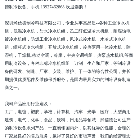
德制冷设备。手机
:13927462868
欢迎选购！
深圳瀚信德制冷科技有限公司，专业从事高品质
--
各种工业冷水机
组，低温冷水机，盐水冷水机组，乙二醇低温冷水机组，耐腐蚀电
镀冷水机组，防爆工业冷水机组，风冷式冷水机，水冷式冷水机
组，螺杆式冷水机组，开放式冷水机组，冷热两用一体冷水机，除
湿机，干燥机
,
移动空调，冷库，中央空调机组，热泵热水机组
,
等商
用制冷设备，各种非标冷水机组组，订制，生产和厂家，等制冷设
备的研发、制造、厂家、安装、维护、于一体的综合性公司，并长
期提供优质配件及维修保养服务，是国内最具实力的制冷设备制造
商之一。
我司产品应用行业遍及：
工厂，电镀，塑胶，学校，计算机，汽车，光学，医疗，大型商用
建筑，电气，化学，食品，饮料，日用品等领域，瀚信德公司生产
的制冷设备系列产品，一直畅销国内外，以其优异的性能，合理的
厂家及良好的售后服务，赢得了良好的市场声誉，我们的经营理念