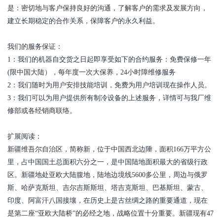
是：密切地与客户保持良好的沟通，了解客户的需求及发展方向，
建立长期稳定的合作关系，保障客户的永久利益。
我们的服务保证：
1：我们的机器自交货之日起即享受如下的合约服务：免费保修一年
(
限中国大陆），每年度一次大保养，
24
小时障维修服务
2：我们随时为用户安排技能培训，免费为用户培训现在操作人员。
3：我们可以为用户提供所有制冷设备的上述服务，详情可与我厂维
修部或各经销商联络。
扩展阅读：
新疆维吾尔自治区，简称新，位于中国西北边陲，面积166万平方公
里，占中国国土总面积六分之一，是中国陆地面积最大的省级行政
区。新疆地处亚欧大陆腹地，陆地边境线5600多公里，周边与俄罗
斯、哈萨克斯坦、吉尔吉斯斯坦、塔吉克斯坦、巴基斯坦、蒙古、
印度、阿富汗八国接壤，在历史上是古丝绸之路的重要通道，现在
是第二座“亚欧大陆桥”的必经之地，战略位置十分重要。新疆现有47