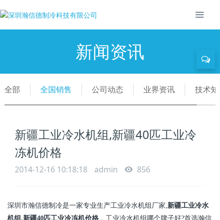
新闻资讯
全部
全国销售
公司动态
业界资讯
技术知
新疆工业冷水机组,新疆40匹工业冷
冻机价格
2014-12-16 10:18:18
admin
856
深圳市瀚信德制冷是一家专业生产工业冷水机组厂家
,
新疆
工业冷水
机组
,
新疆
40匹
工业
冷冻机价格
，工业冷水机组哪个牌子好
?
首选瀚信