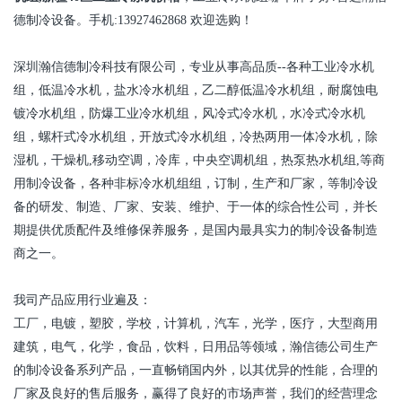
德制冷设备。手机
:13927462868
欢迎选购！
深圳瀚信德制冷科技有限公司，专业从事高品质
--
各种工业冷水机
组，低温冷水机，盐水冷水机组，乙二醇低温冷水机组，耐腐蚀电
镀冷水机组，防爆工业冷水机组，风冷式冷水机，水冷式冷水机
组，螺杆式冷水机组，开放式冷水机组，冷热两用一体冷水机，除
湿机，干燥机
,
移动空调，冷库，中央空调机组，热泵热水机组
,
等商
用制冷设备，各种非标冷水机组组，订制，生产和厂家，等制冷设
备的研发、制造、厂家、安装、维护、于一体的综合性公司，并长
期提供优质配件及维修保养服务，是国内最具实力的制冷设备制造
商之一。
我司产品应用行业遍及：
工厂，电镀，塑胶，学校，计算机，汽车，光学，医疗，大型商用
建筑，电气，化学，食品，饮料，日用品等领域，瀚信德公司生产
的制冷设备系列产品，一直畅销国内外，以其优异的性能，合理的
厂家及良好的售后服务，赢得了良好的市场声誉，我们的经营理念