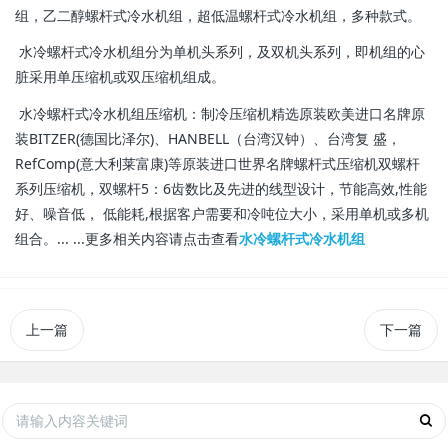
组，乙二醇螺杆式冷水机组，超低温螺杆式冷水机组，多种款式。
水冷螺杆式冷水机组分为单机头系列，及双机头系列，即机组的心
脏采用单压缩机或双压缩机组成。
水冷螺杆式冷水机组压缩机：制冷压缩机精选原装欧美进口名牌原
装BITZER(德国比泽尔)、HANBELL（台湾汉钟）、台湾复 盛，
RefComp(意大利莱富康)等原装进口世界名牌螺杆式压缩机双螺杆
系列压缩机，双螺杆5：6齿数比及先进的线型设计，节能高效,性能
好、噪音低， 低能耗,根据客户需要和冷吨位大小，采用单机或多机
组合。... ...更多相关内容请点击查看
水冷螺杆式冷水机组
上一篇
下一篇