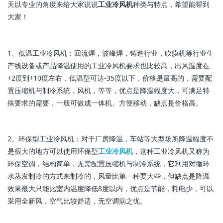
天以专业的角度来给大家说说
工业冷风机
种类与特点，希望能帮到
大家！
1、低温工业冷风机：回流焊，波峰焊，铸造行业，吹膜机等行业生
产线设备或产品降温使用的工业冷风机要求也比较高，出风温度在
+2度到+10度左右，低温型可达-35度以下，价格是最高的，需要配
置压缩机与制冷系统，风机，等等，优点是降温幅度大，可满足特
殊要求的需要，一般可做成一体机、方便移动，缺点是价格高。
2、环保型工业冷风机：对于厂房降温，车站等大型场所降温幅度不
是很大的地方可以使用环保型
工业冷风机
，这种工业冷风机又称为
环保空调，结构简单，无需配置压缩机与制冷系统，它利用对循环
水蒸发制冷的方式来制冷的，风量比第一种要大些，但缺点是降温
效果最大只能比室内温度降低8度以内，优点是节能，耗电少，可以
采用全新风，空气比较舒适，无空调病之忧。